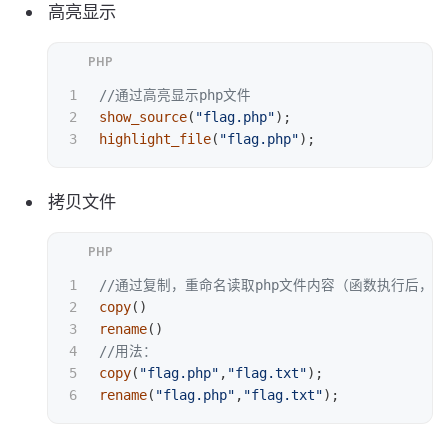
高亮显示
1

//通过高亮显示php文件
2

show_source
(
"flag.php"
);
highlight_file
(
"flag.php"
);
拷贝文件
1

//通过复制，重命名读取php文件内容（函数执行后，访问ur
2

copy
()
3

rename
()
4

//用法：
5

copy
(
"flag.php"
,
"flag.txt"
);
rename
(
"flag.php"
,
"flag.txt"
);