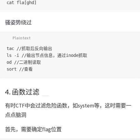
骚姿势绕过
tac //抓取后反向输出

ls -i //输出节点信息，通过inode抓取

od //二进制读取

4. 函数过滤
有时CTF中会过滤危险函数，如system等，这时需要一
点点脑洞
首先，需要确定flag位置