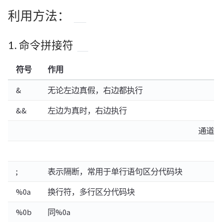
利用方法：
1. 命令拼接符
符号
作用
&
无论左边真假，右边都执行
&&
左边为真时，右边执行
通道符
;
表示隔断，常用于单行语句区分代码块
%0a
换行符，多行区分代码块
%0b
同%0a