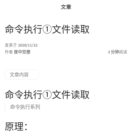
文章
命令执行①文件读取
发表于
2020/11/22
作者
夜中空想
3 分钟
阅读
文章内容
命令执行①文件读取
命令执行系列
原理：