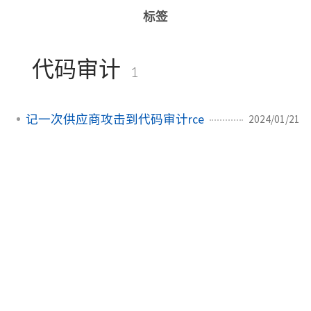
标签
代码审计
1
记一次供应商攻击到代码审计rce
2024/01/21