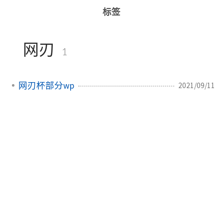
标签
网刃
1
网刃杯部分wp
2021/09/11