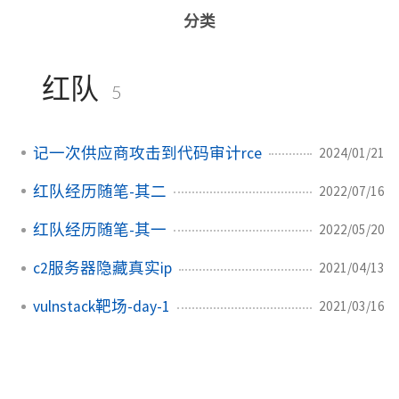
分类
红队
5
记一次供应商攻击到代码审计rce
2024/01/21
红队经历随笔-其二
2022/07/16
红队经历随笔-其一
2022/05/20
c2服务器隐藏真实ip
2021/04/13
vulnstack靶场-day-1
2021/03/16