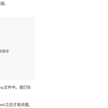
连接。
保存路径

php文件中。我们在
hell之后才是关键。