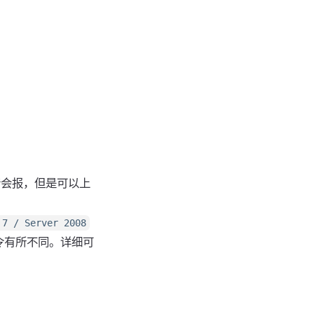
墙会报，但是可以上
 7 / Server 2008
令有所不同。详细可