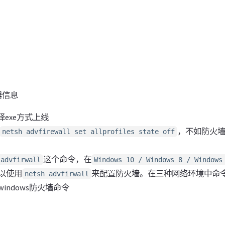
务器信息
择exe方式上线
，不如防火
netsh advfirewall set allprofiles state off
这个命令，在
 advfirwall
Windows 10 / Windows 8 / Windows
以使用
来配置防火墙。在三种网络环境中命
netsh advfirwall
indows防火墙命令