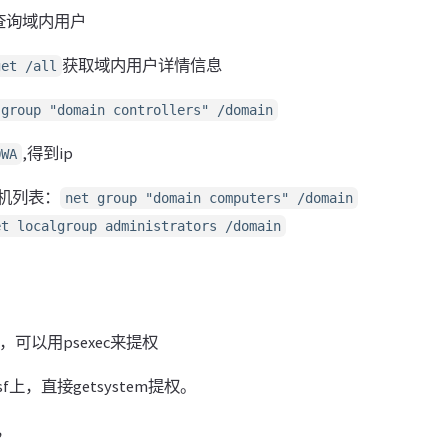
查询域内用户
获取域内用户详情信息
get /all
 group "domain controllers" /domain
,得到ip
OWA
机列表：
net group "domain computers" /domain
et localgroup administrators /domain
，可以用psexec来提权
sf上，直接getsystem提权。
，