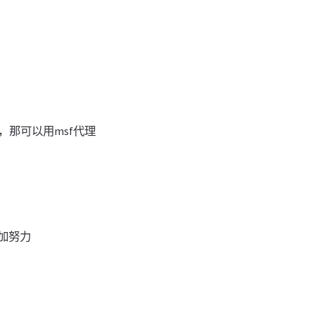
，那可以用msf代理
加努力