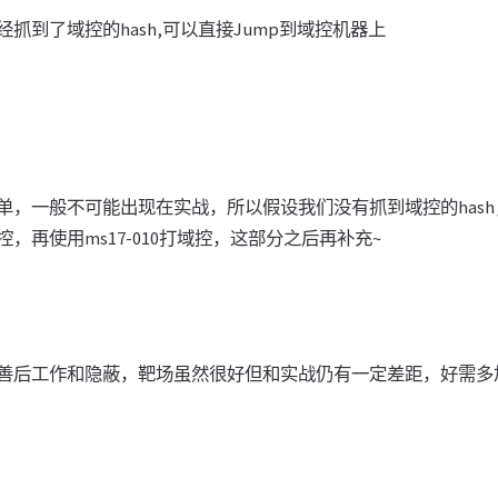
抓到了域控的hash,可以直接Jump到域控机器上
单，一般不可能出现在实战，所以假设我们没有抓到域控的hash
，再使用ms17-010打域控，这部分之后再补充~
善后工作和隐蔽，靶场虽然很好但和实战仍有一定差距，好需多