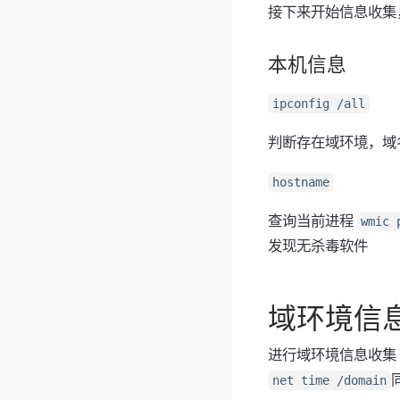
接下来开始信息收集
本机信息
ipconfig /all
判断存在域环境，域名为
hostname
查询当前进程
wmic 
发现无杀毒软件
域环境信
进行域环境信息收集
net time /domain