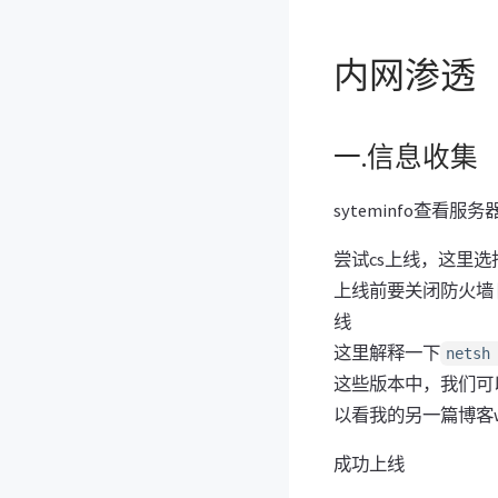
内网渗透
一.信息收集
syteminfo查看服
尝试cs上线，这里选
上线前要关闭防火墙
线
这里解释一下
netsh
这些版本中，我们可
以看我的另一篇博客w
成功上线