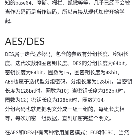
知的base64、摩斯、栅栏、凯撒等等，几乎已经不会被
当作密码而是当作编码，所以直接从现代加密开始学
起。
AES/DES
DES属于迭代型密码，包含的参数有分组长度、密钥长
度、迭代次数和圈密钥长度。DES的分组长度为64bit，
密钥长度为64bit，圈数为16，圈密钥长度为48bit。
AES也属于迭代型分组密码，分组长度为128bit，当密钥
长度为128bit时，圈数为10；当密钥长度为192bit时，
圈数为12；密钥长度为128bit时，圈数为14。
分组密码也就是把明文分成一组一组的，每组长度相
等，每次加密一组数据，直到加密完整个明文。
在AES和DES中有两种常用加密模式：ECB和CBC。当然