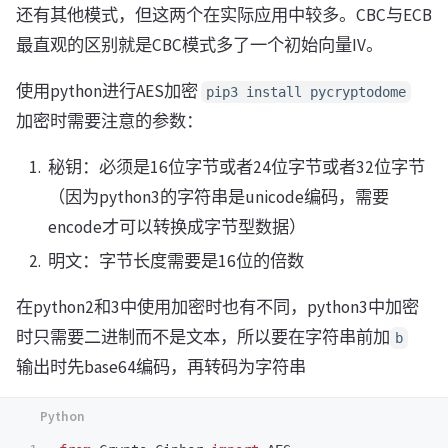
还有其他模式，但这两个在实际应用中较多。CBC与ECB
最直观的区别就是CBC模式多了一个初始向量IV。
使用python进行AES加密
pip3 install pycryptodome
加密时需要注意的参数：
秘钥：必须是16位字节或者24位字节或者32位字节
（因为python3的字符串是unicode编码，需要
encode才可以转换成字节型数据）
明文：字节长度需要是16位的倍数
在python2和3中使用加密时也有不同，python3中加密
时只需要二进制而不是文本，所以要在字符串前加
b
输出时先base64编码，再转码为字符串